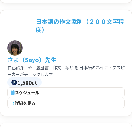
日本語の作文添削（２００文字程
度）
さよ（Sayo）先生
自己紹介 や 履歴書 作文 など を 日本語のネイティブスピ
ーカーがチェックします！
1,500
pt
スケジュール
詳細を見る