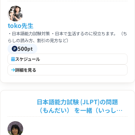
toko先生
・日本語能力試験対策 ・日本で生活するのに役立ちます。 （ち
らしの読み方、割引の見方など）
500
pt
スケジュール
詳細を見る
日本語能力試験 (JLPT)の問題
（もんだい） を一緒（いっし
ょ）にとこう！