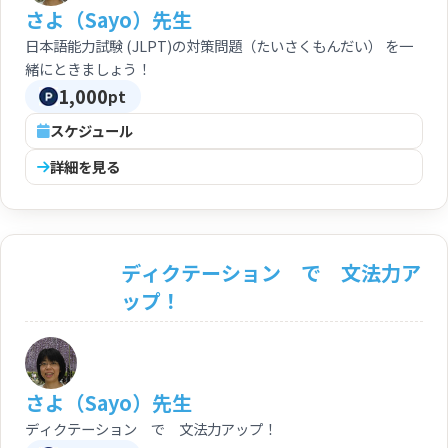
さよ（Sayo）先生
日本語能力試験 (JLPT)の対策問題（たいさくもんだい） を一
緒にときましょう！
1,000
pt
スケジュール
詳細を見る
ディクテーション で 文法力ア
ップ！
さよ（Sayo）先生
ディクテーション で 文法力アップ！