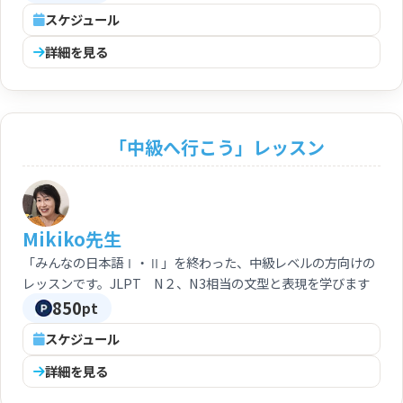
スケジュール
詳細を見る
「中級へ行こう」レッスン
Mikiko先生
「みんなの日本語Ⅰ・Ⅱ」を終わった、中級レベルの方向けの
レッスンです。JLPT N２、N3相当の文型と表現を学びます
850
pt
スケジュール
詳細を見る