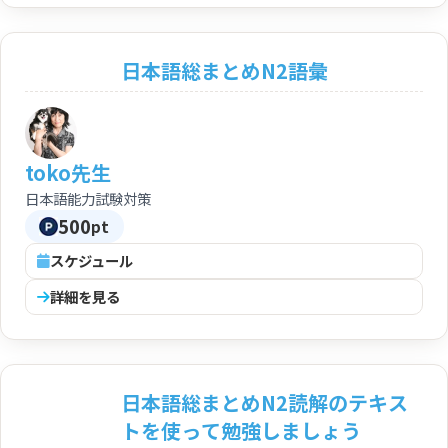
日本語総まとめN2語彙
toko先生
日本語能力試験対策
500
pt
スケジュール
詳細を見る
日本語総まとめN2読解のテキス
トを使って勉強しましょう