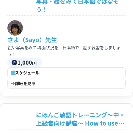
写真・絵をみて日本語ではなそ
う！
さよ（Sayo）先生
絵や写真をみて 場面状況を 日本語で 話す練習をしましょ
う！
1,000
pt
スケジュール
詳細を見る
にほんご敬語トレーニング～中・
上級者向け講座～ How to use
honorific language ~for