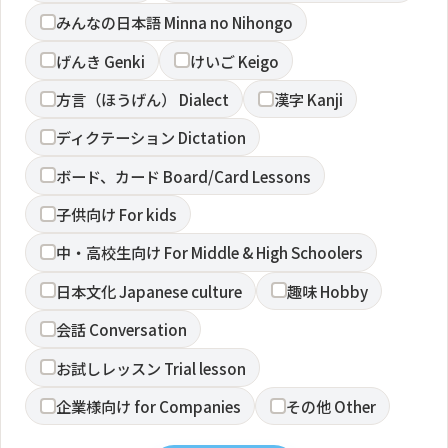
みんなの日本語 Minna no Nihongo
げんき Genki
けいご Keigo
方言（ほうげん） Dialect
漢字 Kanji
ディクテーション Dictation
ボード、カード Board/Card Lessons
子供向け For kids
中・高校生向け For Middle & High Schoolers
日本文化 Japanese culture
趣味 Hobby
会話 Conversation
お試しレッスン Trial lesson
企業様向け for Companies
その他 Other