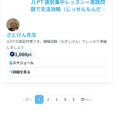
JLPT 直前集中レッスンー実践問
題で文法攻略（じっせんもんだい
でぶんぽうこうりゃく）
さとけん先生
JLPTの直前対策です。模擬試験（もぎしけん）でしっかり準備
しましょう
1,000
pt
スケジュール
詳細を見る
« 前へ
1
2
3
4
5
次へ »