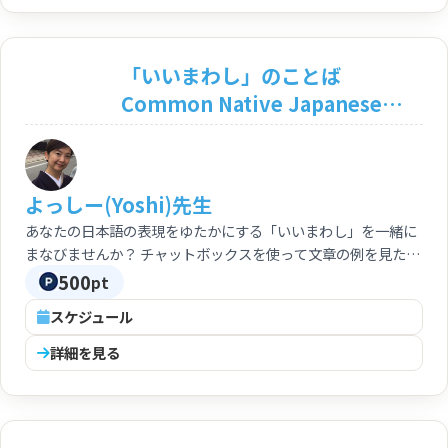
「いいまわし」のことば
Common Native Japanese
Expressions
よっしー(Yoshi)先生
あなたの日本語の表現をゆたかにする「いいまわし」を一緒に
まなびませんか？ チャットボックスを使って文章の例を見た
り、ロールプレイしましょう。 すぐに使えるように。 Learn
500
pt
common expressions and enrich your conversations
スケジュール
詳細を見る