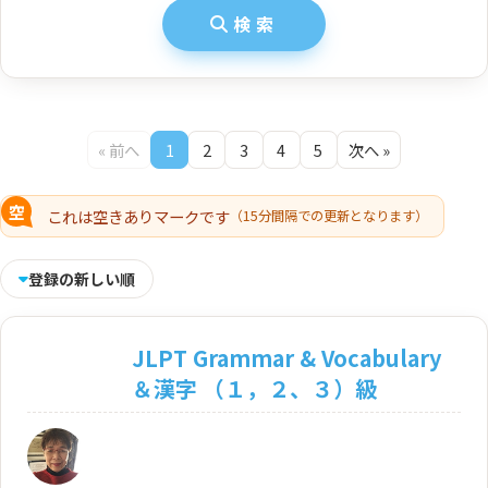
検索
« 前へ
1
2
3
4
5
次へ »
これは空きありマークです
（15分間隔での更新となります）
登録の新しい順
JLPT Grammar & Vocabulary
＆漢字 （１，２、３）級