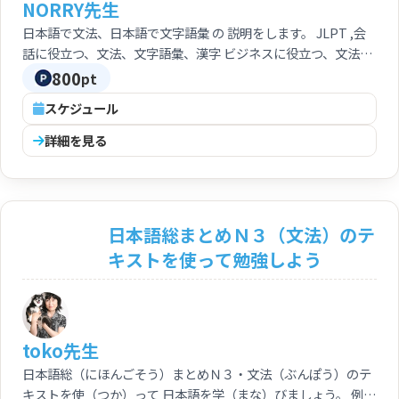
NORRY先生
日本語で文法、日本語で文字語彙 の 説明をします。 JLPT ,会
話に役立つ、文法、文字語彙、漢字 ビジネスに役立つ、文法、
文字語彙、漢字
800
pt
スケジュール
詳細を見る
日本語総まとめＮ３（文法）のテ
キストを使って勉強しよう
toko先生
日本語総（にほんごそう）まとめＮ３・文法（ぶんぽう）のテ
キストを使（つか）って 日本語を学（まな）びましょう。 例文