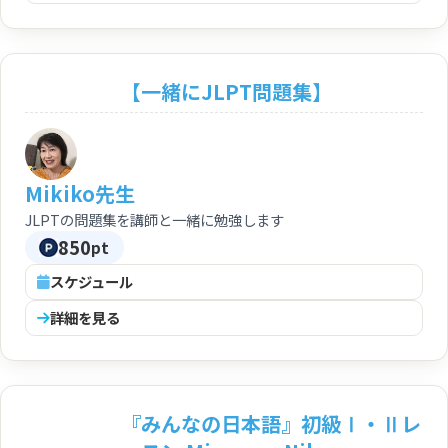
【一緒にJLPT問題集】
Mikiko先生
JLPTの問題集を講師と一緒に勉強します
850
pt
スケジュール
詳細を見る
『みんなの日本語』初級Ⅰ・Ⅱレ