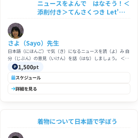
ニュースをよんで はなそう！＜
添削付き＞てんさくつき Let'
read the news! Talk about
them!
さよ（Sayo）先生
日本語（にほんご）で気（き）になるニュースを読（よ）み 自
分（じぶん）の意見（いけん）を話（はな）しましょう。 ＜添
削付き＞
1,500
pt
スケジュール
詳細を見る
着物について日本語で学ぼう