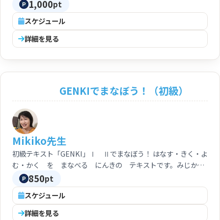
1,000
pt
スケジュール
詳細を見る
GENKIでまなぼう！（初級）
Mikiko先生
初級テキスト「GENKI」Ⅰ Ⅱでまなぼう！ はなす・きく・よ
む・かく を まなべる にんきの テキストです。みじか
な わだいで たのしく 日本語をまなべます。
850
pt
スケジュール
詳細を見る