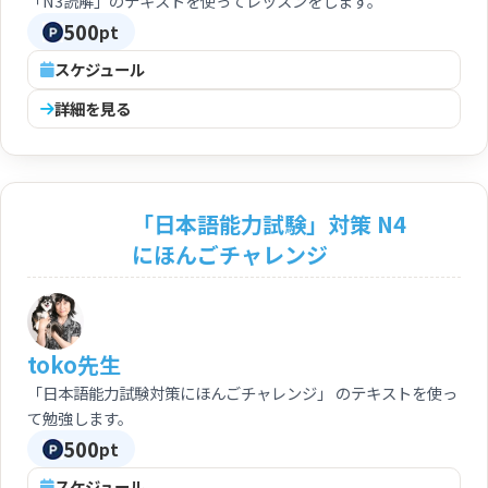
「N3読解」のテキストを使ってレッスンをします。
500
pt
スケジュール
詳細を見る
「日本語能力試験」対策 N4
にほんごチャレンジ
toko先生
「日本語能力試験対策にほんごチャレンジ」 のテキストを使っ
て勉強します。
500
pt
スケジュール