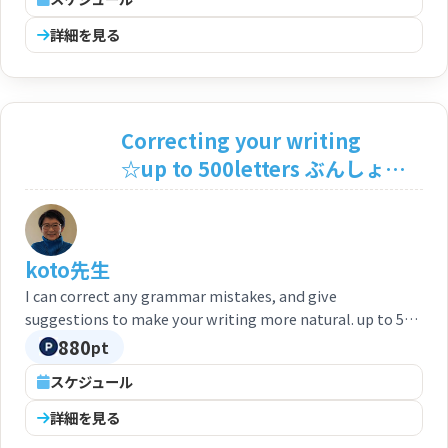
詳細を見る
Correcting your writing
☆up to 500letters ぶんしょう
をなおします（文章を添削しま
す） ★日本の方もどうぞ！
koto先生
I can correct any grammar mistakes, and give
suggestions to make your writing more natural. up to 500
letters. あなたがかいたぶんしょうを なおします。500じま
880
pt
で。 （あなたが書いた文章を添削します。500字まで）
スケジュール
詳細を見る