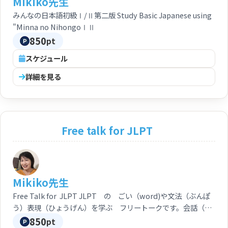
Mikiko先生
みんなの日本語初級Ⅰ/Ⅱ第二版 Study Basic Japanese using
"Minna no NihongoⅠⅡ
850
pt
スケジュール
詳細を見る
Free talk for JLPT
Mikiko先生
Free Talk for JLPT JLPT の ごい（word)や文法（ぶんぽ
う）表現（ひょうげん）を学ぶ フリートークです。会話（か
いわ）やニュース記事（きじ）をつかいます。
850
pt