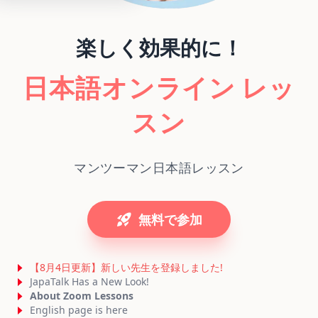
楽しく効果的に！
日本語オンライン
レッ
スン
マンツーマン日本語レッスン
無料で参加
【8月4日更新】新しい先生を登録しました!
JapaTalk Has a New Look!
About Zoom Lessons
English page is here