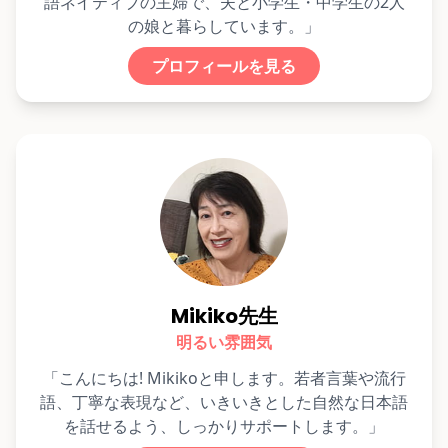
語ネイティブの主婦で、夫と小学生・中学生の2人
の娘と暮らしています。」
プロフィールを見る
Mikiko先生
明るい雰囲気
「こんにちは! Mikikoと申します。若者言葉や流行
語、丁寧な表現など、いきいきとした自然な日本語
を話せるよう、しっかりサポートします。」