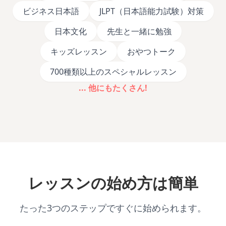
ビジネス日本語
JLPT（日本語能力試験）対策
日本文化
先生と一緒に勉強
キッズレッスン
おやつトーク
700種類以上のスペシャルレッスン
... 他にもたくさん!
レッスンの始め方は簡単
たった3つのステップですぐに始められます。