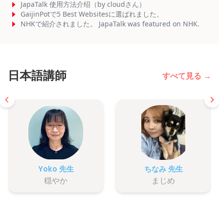
JapaTalk 使用方法介绍（by cloudさん）
GaijinPotで5 Best Websitesに選ばれました。
NHKで紹介されました。 JapaTalk was featured on NHK.
日本語講師
すべて見る →
Yoko 先生
ちなみ 先生
穏やか
まじめ