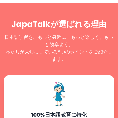
JapaTalkが選ばれる理由
日本語学習を、もっと身近に、もっと楽しく、もっ
と効率よく。
私たちが大切にしている3つのポイントをご紹介し
ます。
100%日本語教育に特化