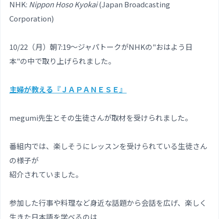
NHK:
Nippon Hoso Kyokai
(Japan Broadcasting
Corporation)
10/22（月）朝7:19～ジャパトークがNHKの"おはよう日
本"の中で取り上げられました。
主婦が教える『ＪＡＰＡＮＥＳＥ』
megumi先生とその生徒さんが取材を受けられました。
番組内では、楽しそうにレッスンを受けられている生徒さん
の様子が
紹介されていました。
参加した行事や料理など身近な話題から会話を広げ、楽しく
生きた日本語を学べるのは