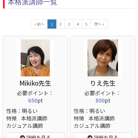
本格派講師一覧
« 前へ
1
2
3
4
5
次へ »
Mikiko先生
りえ先生
650
pt
800
pt
性格：明るい
性格：明るい
特徴
本格派講師
特徴
本格派講師
カジュアル講師
カジュアル講師
詳細を見る
詳細を見る