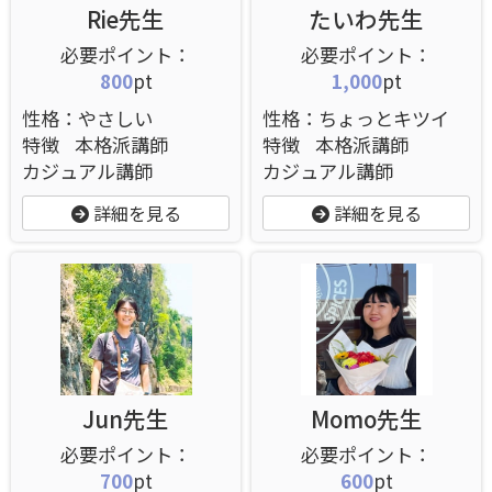
Rie先生
たいわ先生
800
pt
1,000
pt
性格：やさしい
性格：ちょっとキツイ
特徴
本格派講師
特徴
本格派講師
カジュアル講師
カジュアル講師
詳細を見る
詳細を見る
Jun先生
Momo先生
700
pt
600
pt