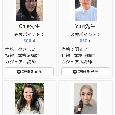
Chie先生
Yuri先生
800
pt
650
pt
性格：やさしい
性格：明るい
特徴
本格派講師
特徴
本格派講師
カジュアル講師
カジュアル講師
詳細を見る
詳細を見る