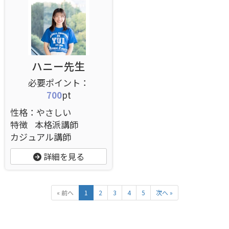
ハニー先生
700
pt
性格：やさしい
特徴
本格派講師
カジュアル講師
詳細を見る
« 前へ
1
2
3
4
5
次へ »