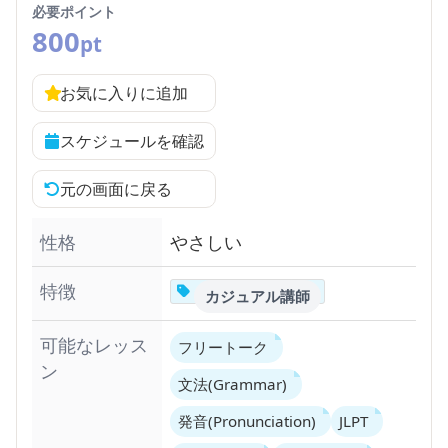
必要ポイント
800
pt
お気に入りに追加
スケジュールを確認
元の画面に戻る
性格
やさしい
特徴
カジュアル講師
可能なレッス
フリートーク
ン
文法(Grammar)
発音(Pronunciation)
JLPT