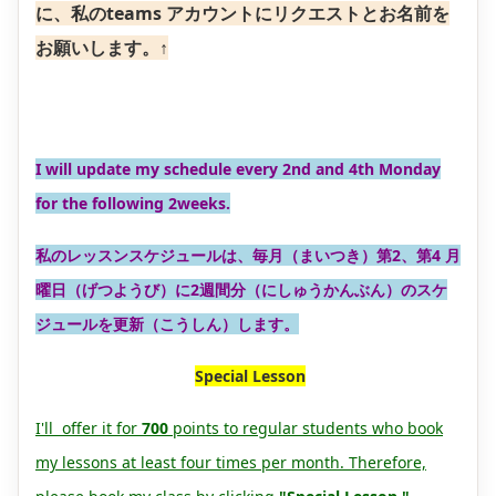
に、私のteams アカウントにリクエストとお名前を
お願いします。↑
I will update my schedule every 2nd and 4th Monday
for the following 2weeks.
私のレッスンスケジュールは、毎月（まいつき）第2、第4 月
曜日（げつようび）に2週間分（にしゅうかんぶん）のスケ
ジュールを更新（こうしん）します。
Special Lesson
I'll offer it for
700
points to regular students who book
my lessons at least four times per month. Therefore,