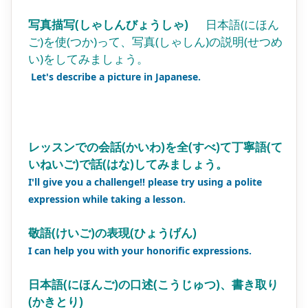
写真描写(しゃしんびょうしゃ)
日本語(にほん
ご)を使(つか)って、写真(しゃしん)の説明(せつめ
い)をしてみましょう。
Let's describe a picture in Japanese.
レッスンでの会話(かいわ)を全(すべ)て丁寧語(て
いねいご)で話(はな)してみましょう。
I'll give you a challenge!! please try using a polite
expression while taking a lesson.
敬語(けいご)の表現(ひょうげん)
I can help you with your honorific expressions.​
日本語(にほんご)の口述(こうじゅつ)、書き取り
(かきとり)