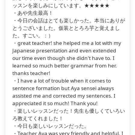
ッスンを楽しみにしています。★★★★★
・あや先生最高！
・今日の会話はとても楽しかった。本当にありが
とうございました。仮装ととろろ芋と覚えまし
た。すごい。：）
・great teacher! she helped me a lot with my
Japanese presentation and even extended
our time even though she didn't have to. I
learned so much better grammar from her.
thanks teacher!
・I have a lot of trouble when it comes to
sentence formation but Aya sensei always
assisted me and corrected my sentences. I
appreciated it so much! Thank you!
・楽しいレッスンだった！先生も優しくていろい
ろ教えてくれました！
・今日も楽しいレッスンだった。
・Teacher Aya was very friendly and helpful. I