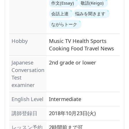
作文(Essay)
敬語(Keigo)
会話上達
悩みを聞きます
ながらトーク
Hobby
Music
TV
Health
Sports
Cooking
Food
Travel
News
Japanese
2nd grade or lower
Conversation
Test
examiner
English Level
Intermediate
講師登録日
2018年10月23日(火)
レッスン予約
2時間前まで可