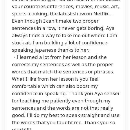
your countries differences, movies, music, art,
sports, cooking, the latest show on Netflix...
Even though I can't make two proper
sentences in a row, it never gets boring. Aya
always finds a way to take me out where I am
stuck at. I am building a lot of confidence
speaking Japanese thanks to her.
・I learned a lot from her lesson and she
corrects my sentences as well as the proper
words that match the sentences or phrases.
What I like from her lesson is you feel
comfortable which can also boost my
confidence in speaking. Thank you Aya sensei
for teaching me patiently even though my
sentences and the words are not that really
good. I`ll do my best to speak straight and use
the words that you taught me. Thank you so
much!!!!