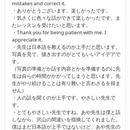
mistakes and correct it.
・ありがとうございます。楽しかったです。
・気さくに色々な話ができて楽しかったです。ま
たレッスンを受けたいと思います。
・Thank you for being patient with me. I
appreciate it.
・先生は日本語を教えるのが上手だと思います。
写真を見て、描き出すのがとてもいいアイデアで
す。
（写真の準備とか話す内容とかを準備するのに先
生は自らの時間がかかってしまうと思います。先
生がやり続けることは有り難いと言わざるを得ま
せん）
・人の話を聞くのが上手です。やさしい先生で
す。
・とてもやさしい先生ですね。あや先生は僕と話
しながら、沢山の間違いを指摘してくれました。
僕はまだ日本語が上手ではないけど、あや先生の