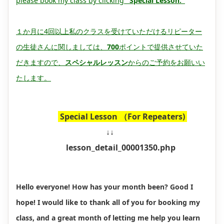
please book my class by clicking
"Special Lesson."
１か月に4回以上私のクラスを受けていただけるリピーター
の生徒さんに関しましては、
700
ポイントで提供させていた
だきますので、
スペシャルレッスン
からのご予約をお願いい
たします。
Special Lesson （For Repeaters)
↓↓
lesson_detail_00001350.php
Hello everyone! How has your month been? Good I
hope! I would like to thank all of you for booking my
class, and a great month of letting me help you learn