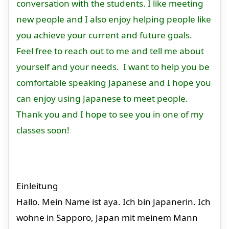
conversation with the students. I like meeting
new people and I also enjoy helping people like
you achieve your current and future goals.
Feel free to reach out to me and tell me about
yourself and your needs. I want to help you be
comfortable speaking Japanese and I hope you
can enjoy using Japanese to meet people.
Thank you and I hope to see you in one of my
classes soon!
Einleitung
Hallo. Mein Name ist aya. Ich bin Japanerin. Ich
wohne in Sapporo, Japan mit meinem Mann