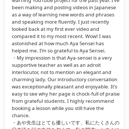
learning YouTube project for the past year. I’ve
been making and posting videos in Japanese
as a way of learning new words and phrases
and speaking more fluently. I just recently
looked back at my first ever video and
compared it to my most recent. Wow! I was
astonished at how much Aya Sensei has
helped me. I’m so grateful to Aya Sensei.
・My impression is that Aya-sensei is a very
supportive teacher as well as an adroit
interlocutor, not to mention an elegant and
charming lady. Our introductory conversation
was exceptionally pleasant and enjoyable. It's
easy to see why her page is chock-full of praise
from grateful students. I highly recommend
booking a lesson while you still have the
chance.
・あや先生はとても優しいです、私にたくさんの