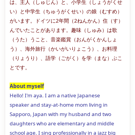
は、主人（しゅじん）と、小学生（しょうがくせ
い）と中学生（ちゅうがくせい）の娘（むすめ）
がいます。ドイツに2年間（2ねんかん）住（す）
んでいたことがあります。趣味（しゅみ）は歌
（うた）うこと、音楽鑑賞（おんがくかんしょ
う）、海外旅行（かいがいりょこう）、お料理
（りょうり）、語学（ごがく）を学（まな）ぶこ
とです。
About myself
Hello! I'm aya. I am a native Japanese
speaker and stay-at-home mom living in
Sapporo, Japan with my husband and two
daughters who are elementary and middle
school age. I sing professionally in a jazz big