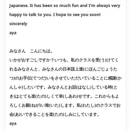
Japanese. It has been so much fun and I'm always very
happy to talk to you. I hope to see you soon!
sincerely
aya
みなさん こんにちは。
いかがおすごしですか？いつも、私のクラスを受(う)けてく
れるみなさんと、みなさんの日本語上達(にほんごじょうた
つ)のお手伝(てつだ)いをさせていただいていることに感謝(か
んしゃ)したいです。みなさんとお話(はなし)している時(と
き)はとても楽(たの)しくて幸(しあわ)せです。これからもよ
ろしくお願(ねが)い致(いた)します。私(わたし)のクラスでお
会(あ)いできることを楽(たの)しみにしています。
aya