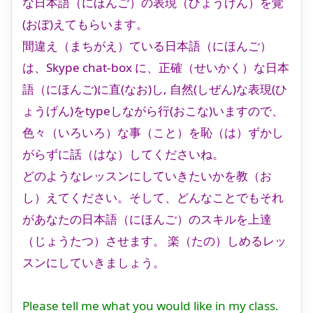
な日本語（にほんご）の表現（ひょうげん）を覚
(おぼ)えてもらいます。
間違え（まちがえ）ている日本語（にほんご）
は、Skype chat-box に、正確（せいかく）な日本
語（にほんご)に直(なお)し, 自然(しぜん)な表現(ひ
ょうげん)をtypeしながら行(おこな)いますので、
色々（いろいろ）な事（こと）を恥（は）ずかし
がらずに話（はな）してくださいね。
どのようなレッスンにしていきたいかを教（お
し）えてください。そして、どんなことでもそれ
があなたの日本語（にほんご）のスキルを上達
（じょうたつ）させます。 楽（たの）しめるレッ
スンにしていきましょう。
Please tell me what you would like in my class.