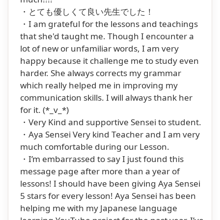
・とても優しくて良い先生でした！
・I am grateful for the lessons and teachings
that she'd taught me. Though I encounter a
lot of new or unfamiliar words, I am very
happy because it challenge me to study even
harder. She always corrects my grammar
which really helped me in improving my
communication skills. I will always thank her
for it. (*_v_*)
・Very Kind and supportive Sensei to student.
・Aya Sensei Very kind Teacher and I am very
much comfortable during our Lesson.
・I’m embarrassed to say I just found this
message page after more than a year of
lessons! I should have been giving Aya Sensei
5 stars for every lesson! Aya Sensei has been
helping me with my Japanese language