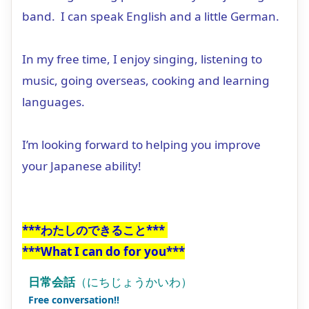
band. I can speak English and a little German.
In my free time, I enjoy singing, listening to
music, going overseas, cooking and learning
languages.
I’m looking forward to helping you improve
your Japanese ability!
***わたしのできること***
***What I can do for you***
日常会話
（にちじょうかいわ）
Free conversation!!