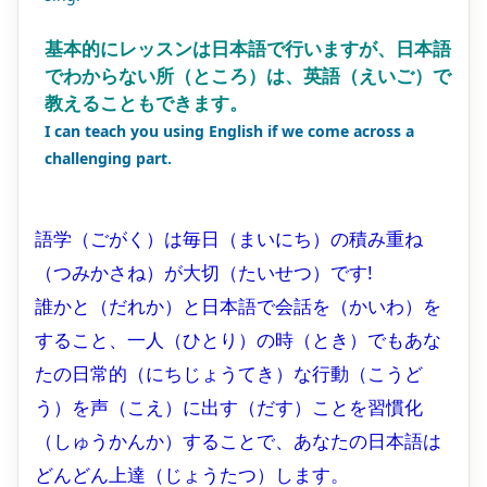
基本的にレッスンは日本語で行いますが、日本語
でわからない所（ところ）は、英語（えいご）で
教えることもできます。
I can teach you using English if we come across a
challenging part.
語学（ごがく）は毎日（まいにち）の積み重ね
（つみかさね）が大切（たいせつ）です!
誰かと（だれか）と日本語で会話を（かいわ）を
すること、一人（ひとり）の時（とき）でもあな
たの日常的（にちじょうてき）な行動（こうど
う）を声（こえ）に出す（だす）ことを習慣化
（しゅうかんか）することで、あなたの日本語は
どんどん上達（じょうたつ）します。