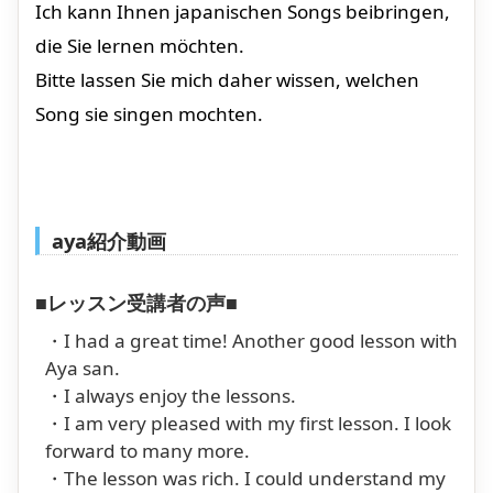
Ich kann Ihnen japanischen Songs beibringen,
die Sie lernen möchten.
Bitte lassen Sie mich daher wissen, welchen
Song sie singen mochten.
aya紹介動画
■レッスン受講者の声■
・I had a great time! Another good lesson with
Aya san.
・I always enjoy the lessons.
・I am very pleased with my first lesson. I look
forward to many more.
・The lesson was rich. I could understand my