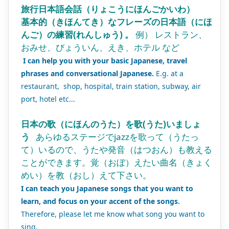
旅行日本語会話（りょこうにほんごかいわ）
基本的（きほんてき）なフレーズの日本語（にほ
んご）の練習(れんしゅう) 。
例） レストラン、
おみせ、びょういん、えき、ホテル など
I can help you with your basic Japanese, travel
phrases and conversational Japanese.
​ E.g. at a
restaurant, shop, hospital, train station, subway, air
port, hotel etc...
日本の歌（にほんのうた）を歌(うた)いましょ
う
あらゆるステージでjazzを歌って（うたっ
て）いるので、うたや発音（はつおん）も教える
ことができます。覚（おぼ）えたい曲名（きょく
めい）を教（おし）えて下さい。
I can teach you Japanese songs that you want to
learn, and focus on your accent of the songs.
Therefore, please let me know what song you want to
sing.