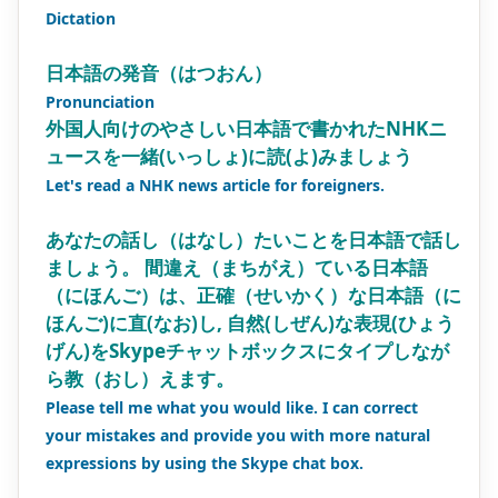
Dictation
日本語の発音（はつおん）
Pronunciation
外国人向けのやさしい日本語で書かれたNHKニ
ュースを一緒(いっしょ)に読(よ)みましょう
Let's read a NHK news article for foreigners.
あなたの話し（はなし）たいことを日本語で話し
ましょう。 間違え（まちがえ）ている日本語
（にほんご）は、正確（せいかく）な日本語（に
ほんご)に直(なお)し, 自然(しぜん)な表現(ひょう
げん)をSkypeチャットボックスにタイプしなが
ら教（おし）えます。
Please tell me what you would like. I can correct
your mistakes and provide you with more natural
expressions by using the Skype chat box.