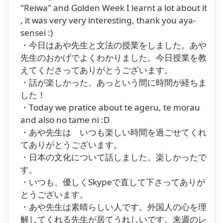
"Reiwa" and Golden Week I learnt a lot about it
, it was very very interesting, thank you aya-
sensei :)
・今日はあや先生と文法の授業をしました。あや
先生のおかげでよくわかりました。今日授業を教
えてくださってありがとうございます。
・話が楽しかった、あっという間に時間が経ちま
した！
・Today we pratice about te ageru, te morau
and also no tame ni :D
・あや先生は いつも楽しい時間を過ごせてくれ
てありがとうございます。
・日本の文化について話しました。楽しかったで
す。
・いつも、優しくSkypeで直して下さってありが
とうございます。
・あや先生は素晴らしい人です。外国人の心を理
解してくれる先生が居てうれしいです。来週のレ