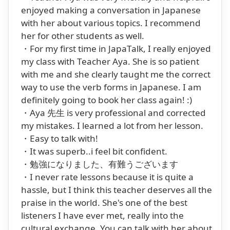
enjoyed making a conversation in Japanese
with her about various topics. I recommend
her for other students as well.
・For my first time in JapaTalk, I really enjoyed
my class with Teacher Aya. She is so patient
with me and she clearly taught me the correct
way to use the verb forms in Japanese. I am
definitely going to book her class again! :)
・Aya 先生 is very professional and corrected
my mistakes. I learned a lot from her lesson.
・Easy to talk with!
・It was superb..i feel bit confident.
・勉強になりました、有難うございます
・I never rate lessons because it is quite a
hassle, but I think this teacher deserves all the
praise in the world. She's one of the best
listeners I have ever met, really into the
cultural exchange. You can talk with her about