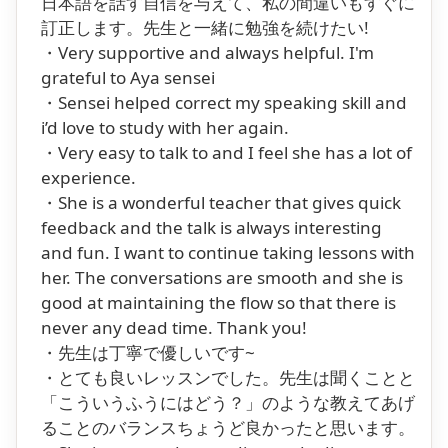
日本語を話す自信を与えて、私の間違いもすぐに
訂正します。先生と一緒に勉強を続けたい!
・Very supportive and always helpful. I'm
grateful to Aya sensei
・Sensei helped correct my speaking skill and
i’d love to study with her again.
・Very easy to talk to and I feel she has a lot of
experience.
・She is a wonderful teacher that gives quick
feedback and the talk is always interesting
and fun. I want to continue taking lessons with
her. The conversations are smooth and she is
good at maintaining the flow so that there is
never any dead time. Thank you!
・先生は丁寧で優しいです~
・とても良いレッスンでした。先生は聞くことと
「こういうふうにはどう？」のような教えてあげ
ることのバランスちょうど良かったと思います。