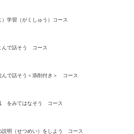
じ）学習（がくしゅう）
コース
よんで話そう
コース
読んで話そう＜添削付き＞
コース
真 をみてはなそう
コース
の説明（せつめい）をしよう
コース