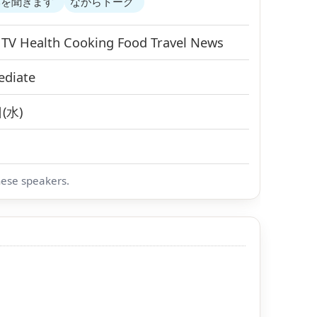
みを聞きます
ながらトーク
s
TV
Health
Cooking
Food
Travel
News
ediate
(水)
nese speakers.