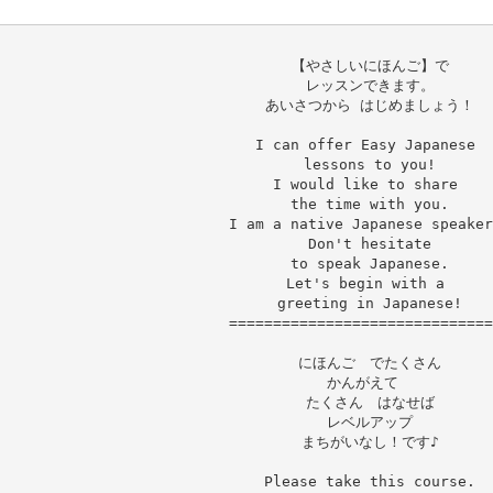
【やさしいにほんご】で

レッスンできます。

あいさつから はじめましょう！

I can offer Easy Japanese 

lessons to you!

I would like to share 

the time with you.

I am a native Japanese speaker
Don't hesitate

 to speak Japanese. 

Let's begin with a 

greeting in Japanese!

==============================
にほんご　でたくさん

かんがえて　

たくさん　はなせば

レベルアップ

Please take this course.
