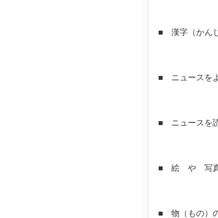
■
漢字（かん
■
ニュースを
■
ニュースを
■
絵 や 写
■
物（もの）