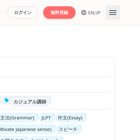
ログイン
無料登録
カジュアル講師
文法(Grammar)
JLPT
作文(Essay)
vate Japanese sense)
スピーチ