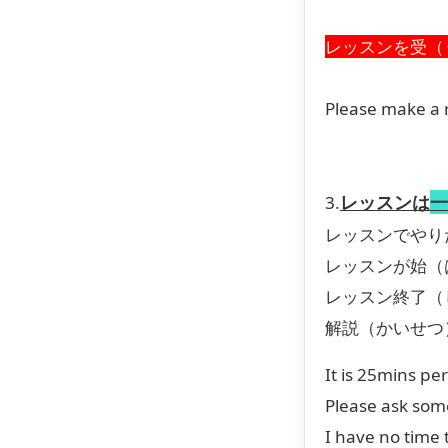
レッスンを受（
Please make a r
レッスンは
一
3.
レッスンでやり
レッスンが始（
レッスン終了（
解説（かいせつ
It is 25mins pe
Please ask some
I have no time 