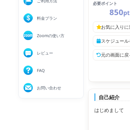
ご利用方法
必要ポイント
850
pt
料金プラン
お気に入りに
Zoomの使い方
スケジュール
レビュー
元の画面に戻
FAQ
お問い合わせ
自己紹介
はじめまして