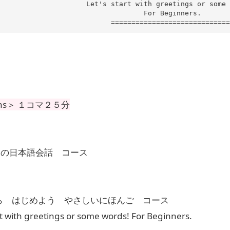
Let's start with greetings or some 
For Beginners.

=============================
ssons＞ １コマ２５分
きの日本語会話
コース
ら はじめよう やさしいにほんご
コース
ith greetings or some words! For Beginners.