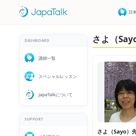
日
さよ（Sa
DASHBOARD
講師一覧
スペシャルレッスン
JapaTalkについて
SUPPORT
さよ（Sayo）