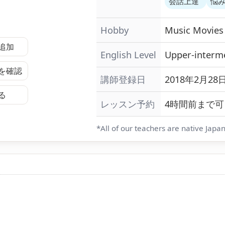
会話上達
悩
Hobby
Music
Movie
追加
English Level
Upper-interm
を確認
講師登録日
2018年2月28日
る
レッスン予約
4時間前まで可
*All of our teachers are native Japa