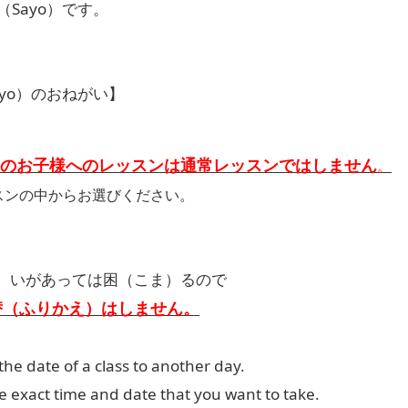
Sayo）です。
yo）のおねがい】
のお子様へのレッスンは通常レッスンではしません
。
スンの中からお選びください。
が）いがあっては困（こま）るので
替（ふりかえ）はしません。
the date of a class to another day.
 exact time and date that you want to take.