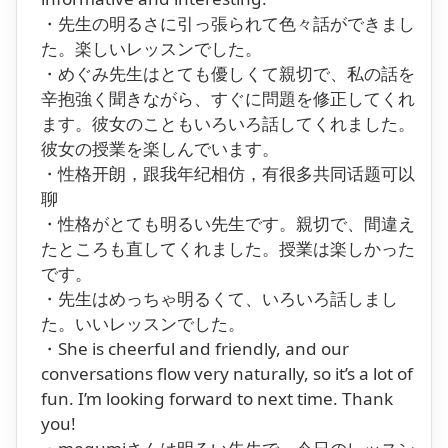
・先生の明るさに引っ張られて色々話ができまし
た。楽しいレッスンでした。
・めぐみ先生はとても優しくて親切で、私の話を
辛抱強く聞きながら、すぐに問題を修正してくれ
ます。彼女のこともいろいろ話してくれました。
彼女の授業を楽しんでいます。
・性格开朗，跟我年纪相仿，有很多共同话题可以
聊
・性格がとても明るい先生です。親切で、間違え
たところも直してくれました。授業は楽しかった
です。
・先生はめっちゃ明るくて、いろいろ話しまし
た。いいレッスンでした。
・She is cheerful and friendly, and our
conversations flow very naturally, so it’s a lot of
fun. I’m looking forward to next time. Thank
you!