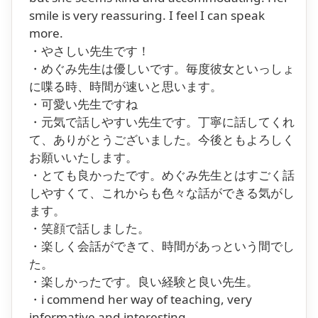
smile is very reassuring. I feel I can speak
more.
・やさしい先生です！
・めぐみ先生は優しいです。毎度彼女といっしょ
に喋る時、時間が速いと思います。
・可愛い先生ですね
・元気で話しやすい先生です。丁寧に話してくれ
て、ありがとうございました。今後ともよろしく
お願いいたします。
・とても良かったです。めぐみ先生とはすごく話
しやすくて、これからも色々な話ができる気がし
ます。
・笑顔で話しました。
・楽しく会話ができて、時間があっという間でし
た。
・楽しかったです。良い経験と良い先生。
・i commend her way of teaching, very
informative and interesting.