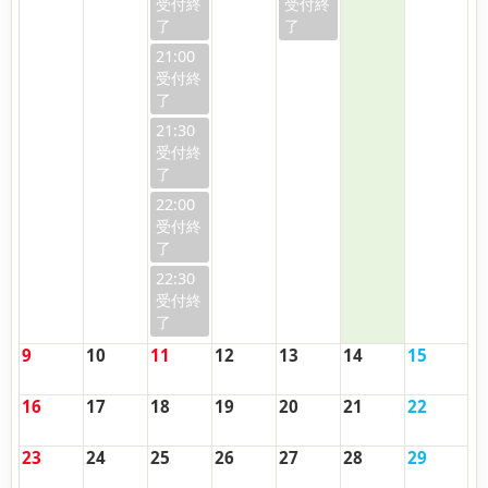
21:00
21:30
22:00
22:30
9
10
11
12
13
14
15
16
17
18
19
20
21
22
23
24
25
26
27
28
29