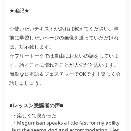
★追記★
☆使いたいテキストがあれば教えてください。事
前に学習したいページの画像を送っていただけれ
ば、対応致します。
☆フリートークでは自由にお互いの話をしていま
す。話すことに慣れることが大切だと思います。
簡単な日本語＆ジェスチャーでOKです！楽しく会
話しましょう。
■レッスン受講者の声■
・楽しくて良かった
・Megumisan speaks a little fast for my ability
but she seems kind and accommodating. Her