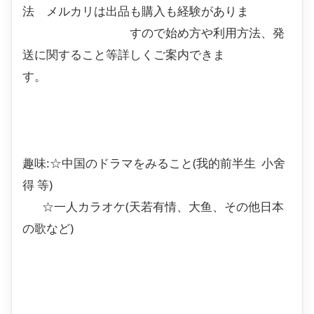
法 メルカリは出品も購入も経験がありま
すので始め方や利用方法、発
送に関すること等詳しくご案内できま
す。
趣味:☆中国のドラマをみること(我的前半生 小舍
得 等)
☆一人カラオケ(天若有情、大鱼、その他日本
の歌など)