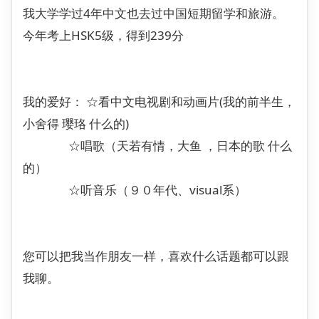
我大学学过4年中文也去过中国短期留学和旅游。
今年考上HSK5级，得到239分
我的爱好： ☆看中文电视剧和动画片(我的前半生，
小舍得 璎珞 什么的)
☆唱歌（天若有情，大鱼 ，日本的歌 什么
的）
☆听音乐（９０年代、visual系）
您可以把我当作朋友一样，喜欢什么话题都可以跟
我聊。