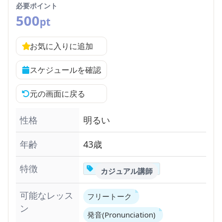
必要ポイント
500
pt
お気に入りに追加
スケジュールを確認
元の画面に戻る
性格
明るい
年齢
43歳
特徴
カジュアル講師
可能なレッス
フリートーク
ン
発音(Pronunciation)